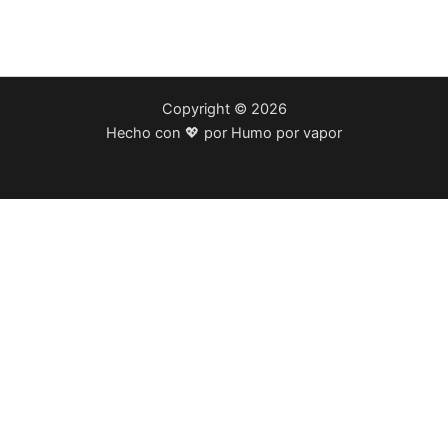
Copyright © 2026
Hecho con 💖 por Humo por vapor