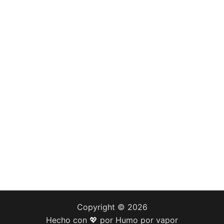
Copyright © 2026
Hecho con 💖 por Humo por vapor