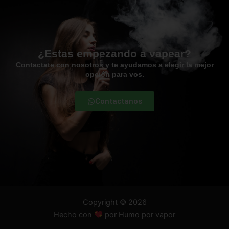
¿Estas empezando a vapear?
Contactate con nosotros y te ayudamos a elegir la mejor
opción para vos.
Contactanos
Copyright © 2026
Hecho con
por Humo por vapor