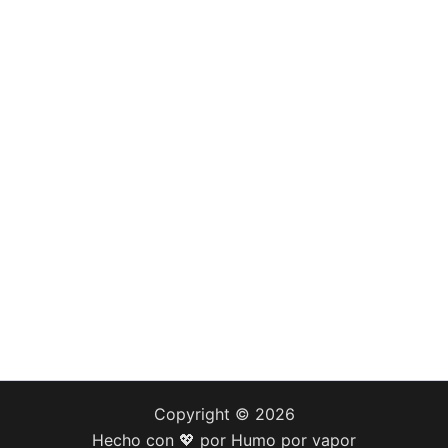
Copyright © 2026
Hecho con 💖 por Humo por vapor