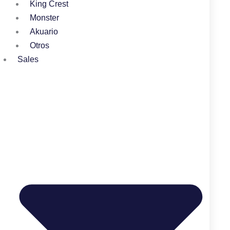
King Crest
Monster
Akuario
Otros
Sales