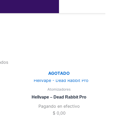
dead
ados
AGOTADO
Atomizadores
Hellvape – Dead Rabbit Pro
Pagando en efectivo
$
0,00