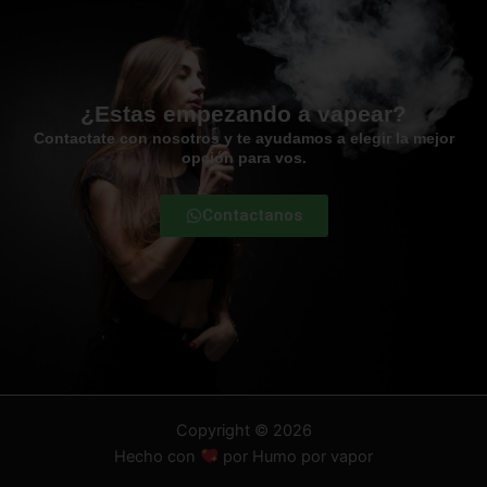
¿Estas empezando a vapear?
Contactate con nosotros y te ayudamos a elegir la mejor
opción para vos.
Contactanos
Copyright © 2026
Hecho con
por Humo por vapor