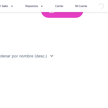
Y Sales
Repuestos
Carrito
Mi Cuenta
Whatsapp