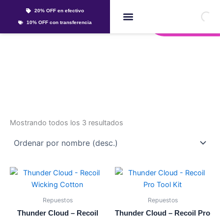
Ir
20% OFF en efectivo
al
Whatsapp
10% OFF con transferencia
contenido
Líquidos Y Sales
herramientas
Mostrando todos los 3 resultados
Repuestos
Repuestos
Thunder Cloud – Recoil
Thunder Cloud – Recoil Pro