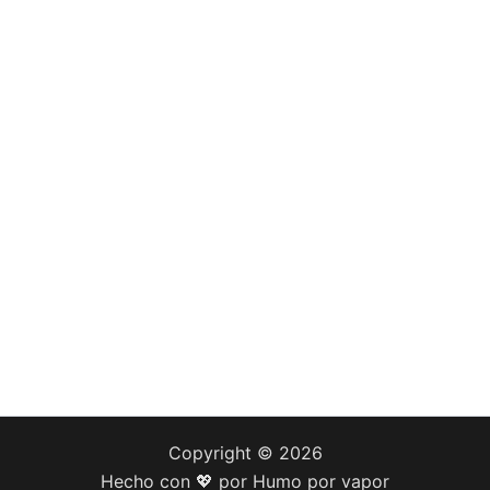
Copyright © 2026
Hecho con 💖 por Humo por vapor