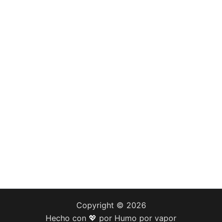
Copyright © 2026
Hecho con 💖 por Humo por vapor