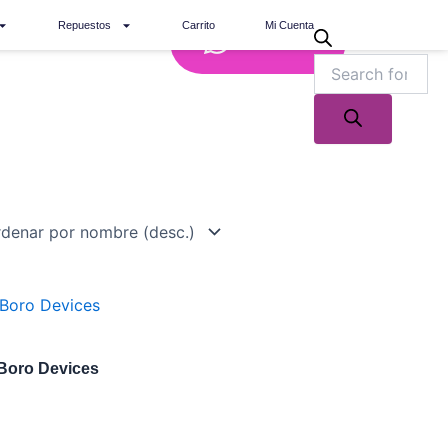
Repuestos
Carrito
Mi Cuenta
Whatsapp
 Boro Devices