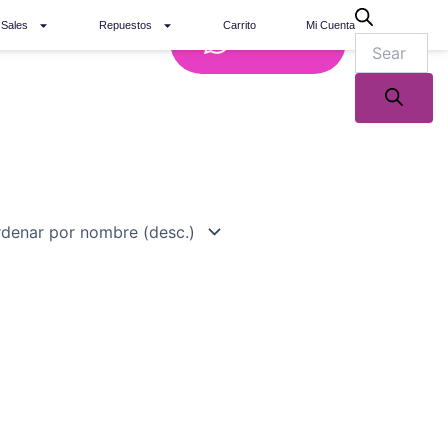
 Sales
Repuestos
Carrito
Mi Cuenta
Whatsapp