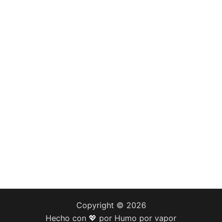
Copyright © 2026
Hecho con 💖 por Humo por vapor