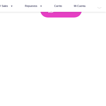
Y Sales
Repuestos
Carrito
Mi Cuenta
Whatsapp