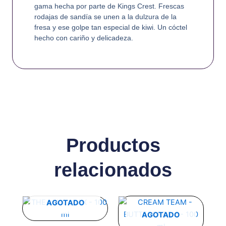
gama hecha por parte de Kings Crest. Frescas
rodajas de sandía se unen a la dulzura de la
fresa y ese golpe tan especial de kiwi. Un cóctel
hecho con cariño y delicadeza.
Productos
relacionados
Este
Este
AGOTADO
producto
producto
AGOTADO
tiene
tiene