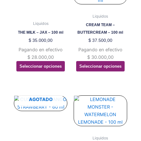
múltiples
múltiples
variantes.
variantes.
Liquidos
Las
Las
Liquidos
CREAM TEAM –
opciones
opciones
THE MILK – JAX – 100 ml
BUTTERCREAM – 100 ml
se
se
$
35.000,00
$
37.500,00
pueden
pueden
Pagando en efectivo
Pagando en efectivo
elegir
elegir
$
28.000,00
$
30.000,00
en
en
Seleccionar opciones
Seleccionar opciones
la
la
página
página
de
de
producto
producto
Este
Este
AGOTADO
producto
producto
tiene
tiene
múltiples
múltiples
variantes.
variantes.
Las
Las
Liquidos