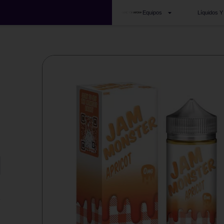
Equipos
Líquidos Y