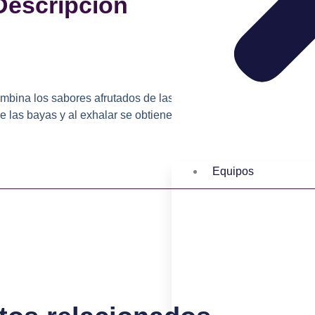
Descripción
combina los sabores afrutados de las bayas mixtas con un toque
de las bayas y al exhalar se obtiene un toque de mentol.
Equipos