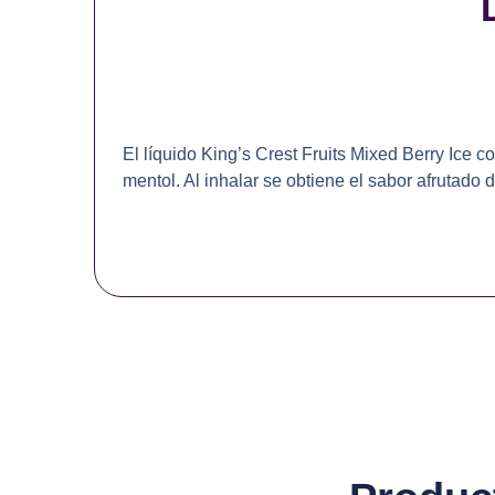
cantidad
El líquido King’s Crest Fruits Mixed Berry Ice 
mentol. Al inhalar se obtiene el sabor afrutado 