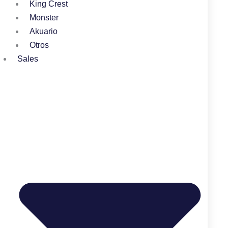
King Crest
Monster
Akuario
Otros
Sales