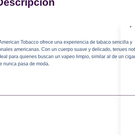
Descripción
 American Tobacco ofrece una experiencia de tabaco sencilla y
cionales americanas. Con un cuerpo suave y delicado, tenues no
ideal para quienes buscan un vapeo limpio, similar al de un cigar
 que nunca pasa de moda.