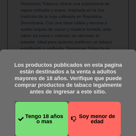
Dominican Tobacco ofrece una experiencia de
vapeo refinada y suave, inspirada en la rica
tradición de la hoja cultivada en República
Dominicana. Con una base cálida y terrosa y
sutiles toques de cacao y madera tostada, este
sabor es suave y sabroso sin abrumar el
paladar. Ideal para quienes prefieren un tabaco
equilibrado y profundo, Dominican Tobacco es
un homenaje a la artesanía y la calidad de las
mezclas cultivadas en la isla.
Los productos publicados en esta pagina
están destinados a la venta a adultos
mayores de 18 años. Verifique que puede
comprar productos de tabaco legalmente
antes de ingresar a este sitio.
Tengo 18 años
Soy menor de
o mas
edad
Productos