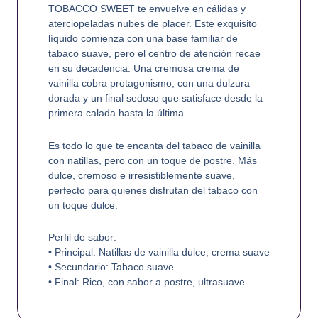
TOBACCO SWEET te envuelve en cálidas y
aterciopeladas nubes de placer. Este exquisito
líquido comienza con una base familiar de
tabaco suave, pero el centro de atención recae
en su decadencia. Una cremosa crema de
vainilla cobra protagonismo, con una dulzura
dorada y un final sedoso que satisface desde la
primera calada hasta la última.
Es todo lo que te encanta del tabaco de vainilla
con natillas, pero con un toque de postre. Más
dulce, cremoso e irresistiblemente suave,
perfecto para quienes disfrutan del tabaco con
un toque dulce.
Perfil de sabor:
• Principal: Natillas de vainilla dulce, crema suave
• Secundario: Tabaco suave
• Final: Rico, con sabor a postre, ultrasuave