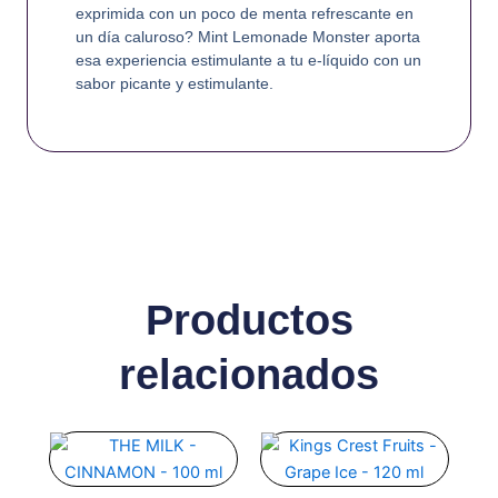
exprimida con un poco de menta refrescante en
un día caluroso? Mint Lemonade Monster aporta
esa experiencia estimulante a tu e-líquido con un
sabor picante y estimulante.
Productos
relacionados
Este
Este
producto
producto
tiene
tiene