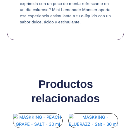
exprimida con un poco de menta refrescante en
un día caluroso? Mint Lemonade Monster aporta
esa experiencia estimulante a tu e-líquido con un
sabor dulce, ácido y estimulante.
Productos
relacionados
Este
Este
producto
producto
tiene
tiene