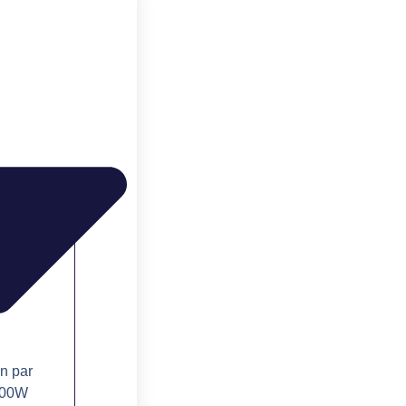
n par
 200W