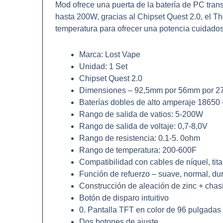
Mod ofrece una puerta de la batería de PC tran
hasta 200W, gracias al Chipset Quest 2.0, el 
temperatura para ofrecer una potencia cuidad
Marca: Lost Vape
Unidad: 1 Set
Chipset Quest 2.0
Dimensiones – 92,5mm por 56mm por 
Baterías dobles de alto amperaje 18650 
Rango de salida de vatios: 5-200W
Rango de salida de voltaje: 0,7-8,0V
Rango de resistencia: 0.1-5. 0ohm
Rango de temperatura: 200-600F
Compatibilidad con cables de níquel, tit
Función de refuerzo – suave, normal, du
Construcción de aleación de zinc + cha
Botón de disparo intuitivo
0. Pantalla TFT en color de 96 pulgadas
Dos botones de ajuste