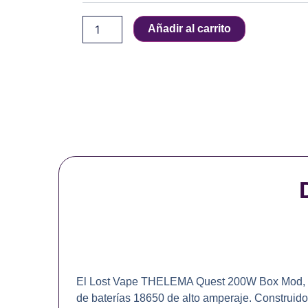
200W
Box
Añadir al carrito
Mod
cantidad
El Lost Vape THELEMA Quest 200W Box Mod, con 
de baterías 18650 de alto amperaje. Construi