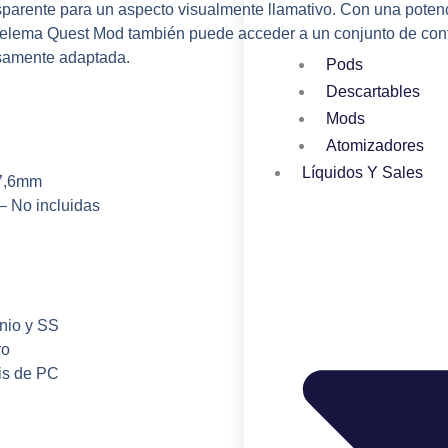
sparente para un aspecto visualmente llamativo. Con una poten
Thelema Quest Mod también puede acceder a un conjunto de cont
osamente adaptada.
Pods
Descartables
Mods
Atomizadores
Líquidos Y Sales
27,6mm
– No incluidas
anio y SS
ro
sis de PC