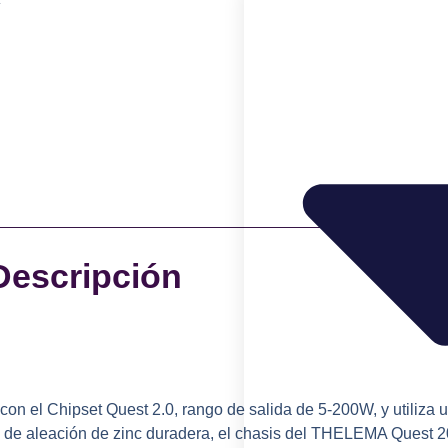
Descripción
el Chipset Quest 2.0, rango de salida de 5-200W, y utiliza u
do de aleación de zinc duradera, el chasis del THELEMA Quest