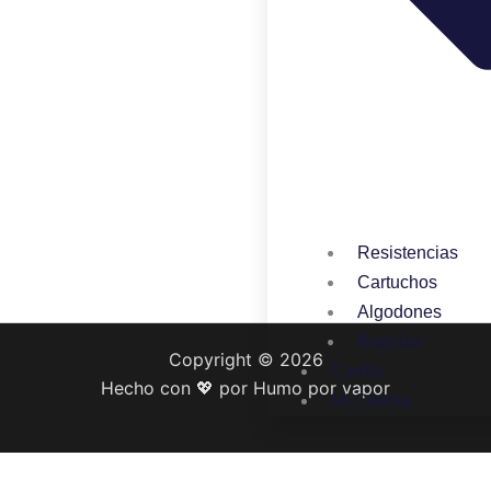
Resistencias
Cartuchos
Algodones
Baterías
Copyright © 2026
Carrito
Hecho con 💖 por Humo por vapor
Mi Cuenta