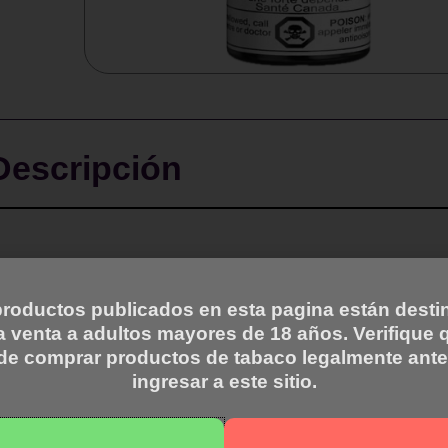
Descripción
la línea Marc Thériault Salt Nic.
roductos publicados en esta pagina están dest
la venta a adultos mayores de 18 años. Verifique 
de comprar productos de tabaco legalmente ante
ingresar a este sitio.