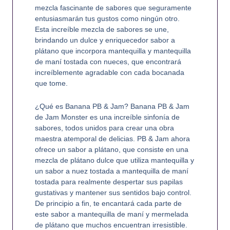
mezcla fascinante de sabores que seguramente
entusiasmarán tus gustos como ningún otro.
Esta increíble mezcla de sabores se une,
brindando un dulce y enriquecedor sabor a
plátano que incorpora mantequilla y mantequilla
de maní tostada con nueces, que encontrará
increíblemente agradable con cada bocanada
que tome.
¿Qué es Banana PB & Jam? Banana PB & Jam
de Jam Monster es una increíble sinfonía de
sabores, todos unidos para crear una obra
maestra atemporal de delicias. PB & Jam ahora
ofrece un sabor a plátano, que consiste en una
mezcla de plátano dulce que utiliza mantequilla y
un sabor a nuez tostada a mantequilla de maní
tostada para realmente despertar sus papilas
gustativas y mantener sus sentidos bajo control.
De principio a fin, te encantará cada parte de
este sabor a mantequilla de maní y mermelada
de plátano que muchos encuentran irresistible.