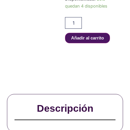
Bruselas
quedan 4 disponibles
cantidad
Añadir al carrito
Descripción