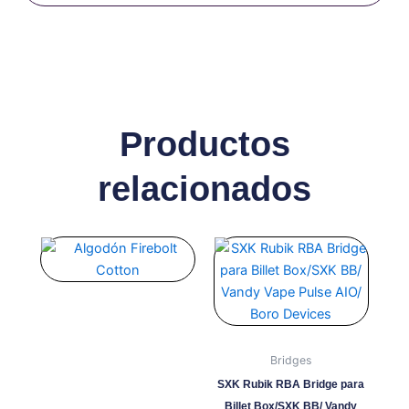
Productos
relacionados
Bridges
SXK Rubik RBA Bridge para
Billet Box/SXK BB/ Vandy