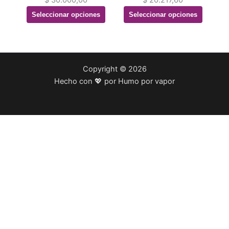
$
30.000,00
$
20.217,60
Seleccionar opciones
Seleccionar opciones
Copyright © 2026
Hecho con 💖 por Humo por vapor