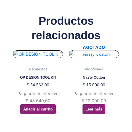
Productos
relacionados
AGOTADO
Repuestos
Algodones
QP DESIGN TOOL KIT
Nasty Cotton
$
54.562,00
$
15.000,00
Pagando en efectivo
Pagando en efectivo
$
43.649,60
$
12.000,00
Añadir al carrito
Leer más