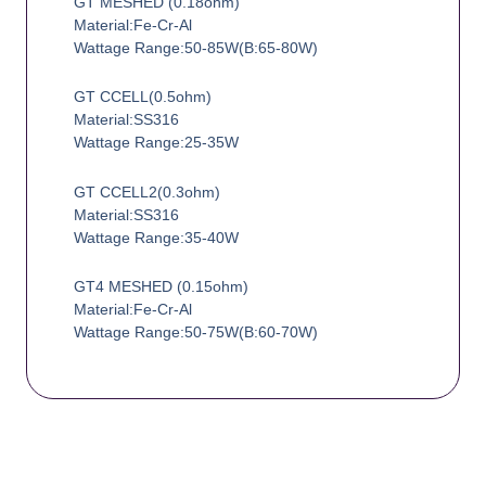
GT MESHED (0.18ohm)
Material:Fe-Cr-Al
Wattage Range:50-85W(B:65-80W)
GT CCELL(0.5ohm)
Material:SS316
Wattage Range:25-35W
GT CCELL2(0.3ohm)
Material:SS316
Wattage Range:35-40W
GT4 MESHED (0.15ohm)
Material:Fe-Cr-Al
Wattage Range:50-75W(B:60-70W)