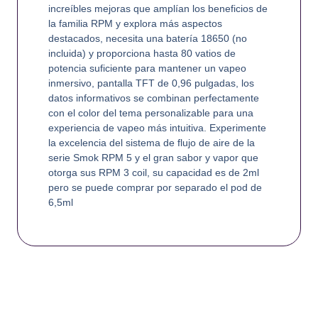
increíbles mejoras que amplían los beneficios de
la familia RPM y explora más aspectos
destacados, necesita una batería 18650 (no
incluida) y proporciona hasta 80 vatios de
potencia suficiente para mantener un vapeo
inmersivo, pantalla TFT de 0,96 pulgadas, los
datos informativos se combinan perfectamente
con el color del tema personalizable para una
experiencia de vapeo más intuitiva. Experimente
la excelencia del sistema de flujo de aire de la
serie Smok RPM 5 y el gran sabor y vapor que
otorga sus RPM 3 coil, su capacidad es de 2ml
pero se puede comprar por separado el pod de
6,5ml