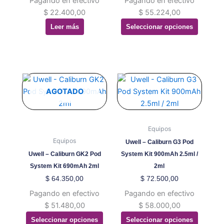
Pagando en efectivo
Pagando en efectivo
pueden
$
22.400,00
$
55.224,00
elegir
Leer más
Seleccionar opciones
en
la
página
de
producto
Este
Este
producto
producto
AGOTADO
tiene
tiene
múltiples
múltiples
variantes.
variantes.
Equipos
Las
Las
Equipos
Uwell – Caliburn G3 Pod
opciones
opciones
Uwell – Caliburn GK2 Pod
System Kit 900mAh 2.5ml /
se
se
System Kit 690mAh 2ml
2ml
pueden
pueden
$
64.350,00
$
72.500,00
elegir
elegir
Pagando en efectivo
Pagando en efectivo
en
en
$
51.480,00
$
58.000,00
la
la
Seleccionar opciones
Seleccionar opciones
página
página