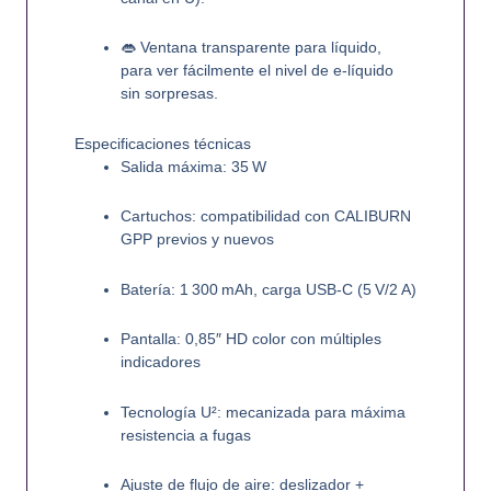
👄
Ventana transparente para líquido
,
para ver fácilmente el nivel de e‑líquido
sin sorpresas.
Especificaciones técnicas
Salida máxima
: 35 W
Cartuchos
: compatibilidad con CALIBURN
GPP previos y nuevos
Batería
: 1 300 mAh, carga USB‑C (5 V/2 A)
Pantalla
: 0,85″ HD color con múltiples
indicadores
Tecnología U²
: mecanizada para máxima
resistencia a fugas
Ajuste de flujo de aire
: deslizador +