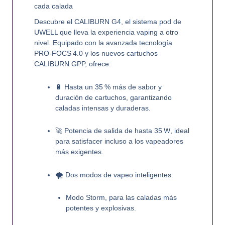
cada calada
Descubre el CALIBURN G4
, el sistema pod de
UWELL que lleva la experiencia vaping a otro
nivel. Equipado con la avanzada tecnología
PRO‑FOCS 4.0 y los nuevos cartuchos
CALIBURN GPP, ofrece:
🔋
Hasta un 35 % más de sabor y
duración de cartuchos
, garantizando
caladas intensas y duraderas
.
🚀
Potencia de salida de hasta 35 W
, ideal
para satisfacer incluso a los vapeadores
más exigentes.
🌪️
Dos modos de vapeo inteligentes
:
Modo Storm
, para las caladas más
potentes y explosivas.