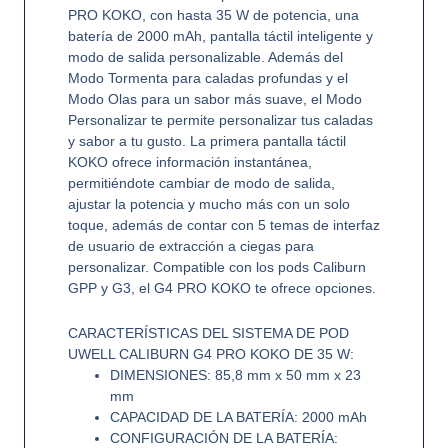
PRO KOKO, con hasta 35 W de potencia, una
batería de 2000 mAh, pantalla táctil inteligente y
modo de salida personalizable. Además del
Modo Tormenta para caladas profundas y el
Modo Olas para un sabor más suave, el Modo
Personalizar te permite personalizar tus caladas
y sabor a tu gusto. La primera pantalla táctil
KOKO ofrece información instantánea,
permitiéndote cambiar de modo de salida,
ajustar la potencia y mucho más con un solo
toque, además de contar con 5 temas de interfaz
de usuario de extracción a ciegas para
personalizar. Compatible con los pods Caliburn
GPP y G3, el G4 PRO KOKO te ofrece opciones.
CARACTERÍSTICAS DEL SISTEMA DE POD
UWELL CALIBURN G4 PRO KOKO DE 35 W:
DIMENSIONES: 85,8 mm x 50 mm x 23
mm
CAPACIDAD DE LA BATERÍA: 2000 mAh
CONFIGURACIÓN DE LA BATERÍA: