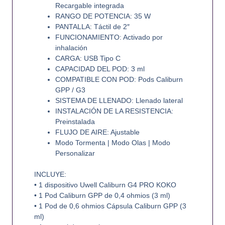
Recargable integrada
RANGO DE POTENCIA: 35 W
PANTALLA: Táctil de 2″
FUNCIONAMIENTO: Activado por
inhalación
CARGA: USB Tipo C
CAPACIDAD DEL POD: 3 ml
COMPATIBLE CON POD: Pods Caliburn
GPP / G3
SISTEMA DE LLENADO: Llenado lateral
INSTALACIÓN DE LA RESISTENCIA:
Preinstalada
FLUJO DE AIRE: Ajustable
Modo Tormenta | Modo Olas | Modo
Personalizar
INCLUYE:
• 1 dispositivo Uwell Caliburn G4 PRO KOKO
• 1 Pod Caliburn GPP de 0,4 ohmios (3 ml)
• 1 Pod de 0,6 ohmios Cápsula Caliburn GPP (3
ml)