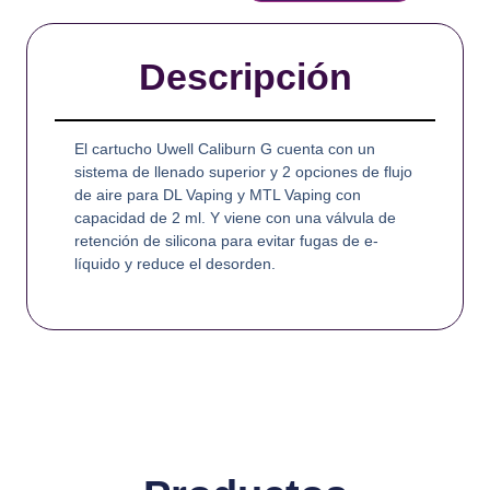
Prime
2ml
(2pcs/pack)
Descripción
cantidad
El cartucho Uwell Caliburn G cuenta con un
sistema de llenado superior y 2 opciones de flujo
de aire para DL Vaping y MTL Vaping con
capacidad de 2 ml. Y viene con una válvula de
retención de silicona para evitar fugas de e-
líquido y reduce el desorden.