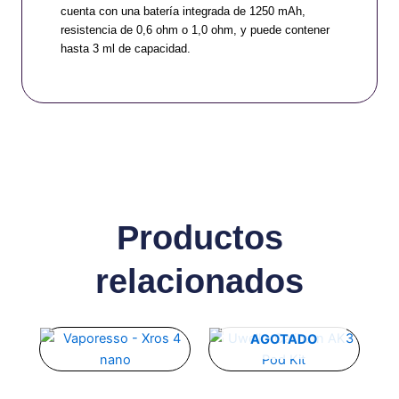
cuenta con una batería integrada de 1250 mAh,
resistencia de 0,6 ohm o 1,0 ohm, y puede contener
hasta 3 ml de capacidad.
Productos
relacionados
Este
Este
AGOTADO
producto
producto
tiene
tiene