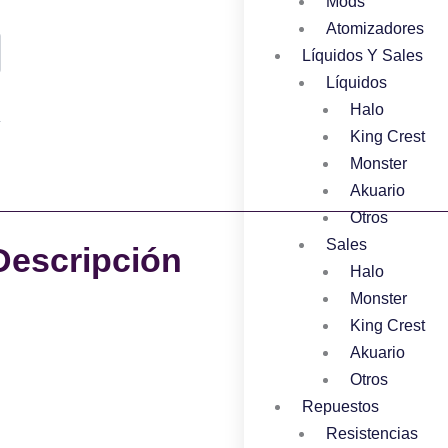
Mods
Atomizadores
Líquidos Y Sales
Líquidos
Halo
King Crest
Monster
Akuario
Otros
Sales
Descripción
Halo
Monster
King Crest
Akuario
Otros
Repuestos
Resistencias