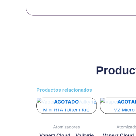
Produc
Productos relacionados
AGOTADO
AGOTA
Atomizadores
Atomizad
Vaperz Cloud – Valkyrie
Vaperz Cloud –