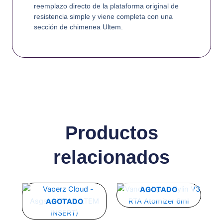
reemplazo directo de la plataforma original de
resistencia simple y viene completa con una
sección de chimenea Ultem.
Productos
relacionados
Este
Este
AGOTADO
producto
producto
AGOTADO
tiene
tiene