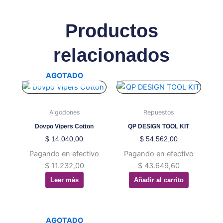
Productos
relacionados
AGOTADO
Algodones
Repuestos
Dovpo Vipers Cotton
QP DESIGN TOOL KIT
$
14.040,00
$
54.562,00
Pagando en efectivo
Pagando en efectivo
$
11.232,00
$
43.649,60
Leer más
Añadir al carrito
AGOTADO