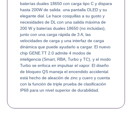
baterías duales 18650 con carga tipo C y dispara
hasta 200W de salida. una pantalla OLED y su
elegante dial. Le hace cosquillas a su gusto y
necesidades de DL con una salida máxima de
200 W y baterías duales 18650 (no incluidas),
junto con una carga rápida de 3 A, las
velocidades de carga y una interfaz de carga
dinámica que puede ayudarlo a cargar. El nuevo
chip GENE.TT 2.0 admite 4 modos de
inteligencia (Smart, RBA, Turbo y TC), y el modo
Turbo se enfoca en impulsar el vapor. El diseño
de bloqueo QS maneja el encendido accidental.
está hecho de aleación de zinc y cuero y cuenta
con la función de triple prueba de clasificación
IP68 para un nivel superior de durabilidad.