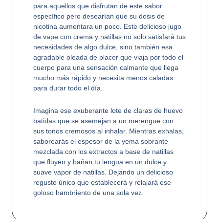
para aquellos que disfrutan de este sabor
específico pero desearían que su dosis de
nicotina aumentara un poco. Este delicioso jugo
de vape con crema y natillas no solo satisfará tus
necesidades de algo dulce, sino también esa
agradable oleada de placer que viaja por todo el
cuerpo para una sensación calmante que llega
mucho más rápido y necesita menos caladas
para durar todo el día.
Imagina ese exuberante lote de claras de huevo
batidas que se asemejan a un merengue con
sus tonos cremosos al inhalar. Mientras exhalas,
saborearás el espesor de la yema sobrante
mezclada con los extractos a base de natillas
que fluyen y bañan tu lengua en un dulce y
suave vapor de natillas. Dejando un delicioso
regusto único que establecerá y relajará ese
goloso hambriento de una sola vez.