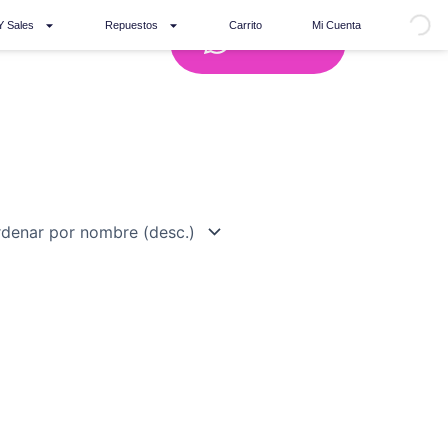
Y Sales
Repuestos
Carrito
Mi Cuenta
Whatsapp