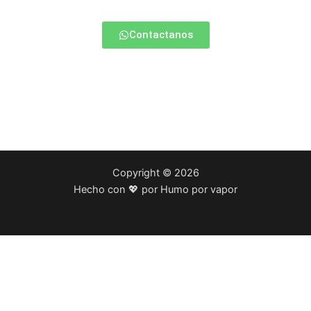
Contactanos
Copyright © 2026
Hecho con 💖 por Humo por vapor