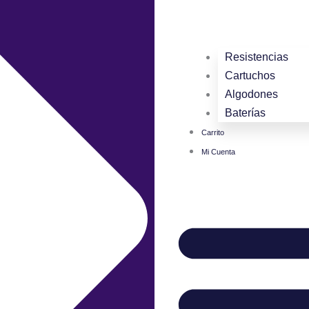
Resistencias
Cartuchos
Algodones
Baterías
Carrito
Mi Cuenta