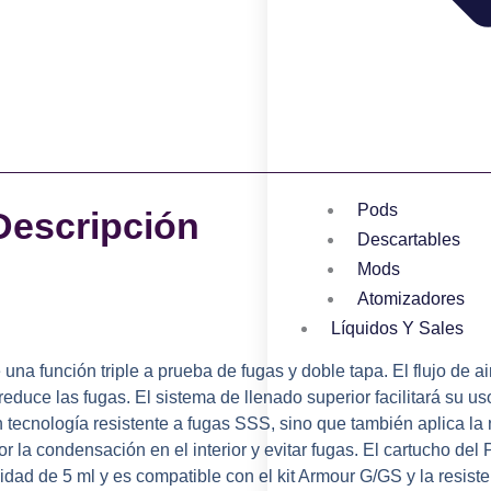
Pods
Descripción
Descartables
Mods
Atomizadores
Líquidos Y Sales
na función triple a prueba de fugas y doble tapa. El flujo de ai
reduce las fugas. El sistema de llenado superior facilitará su us
tecnología resistente a fugas SSS, sino que también aplica la
or la condensación en el interior y evitar fugas. El cartucho del
ad de 5 ml y es compatible con el kit Armour G/GS y la resist