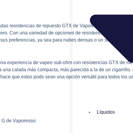
adas resistencias de repuesto GTX de Vaporesso, conocidas po
dero. Con una variedad de opciones de resistencia, los vapead
sus preferencias, ya sea para nubes densas o un sabor sutil.
a una experiencia de vapeo sub-ohm con resistencias GTX de m
a una calada más compacta, más parecida a la de un cigarrillo.
o hace que estos pods sean una opción versátil para todos los u
Líquidos
ur G de Vaporesso: