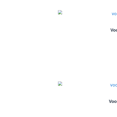
Voo
Voo