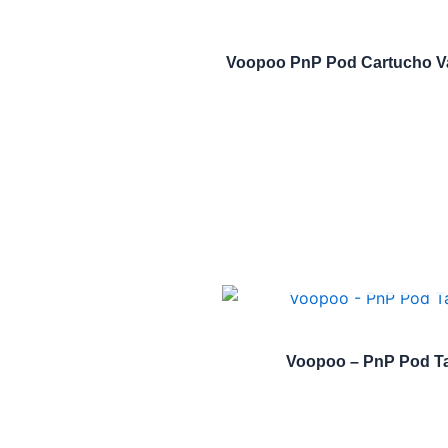
Voopoo PnP Pod Cartucho Vací
Voopoo – PnP Pod Tank