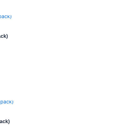
ack)
ack)