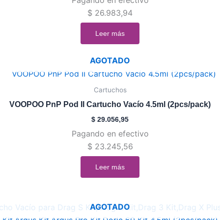
$
26.983,94
Leer más
AGOTADO
Cartuchos
VOOPOO PnP Pod II Cartucho Vacío 4.5ml (2pcs/pack)
$
29.056,95
Pagando en efectivo
$
23.245,56
Leer más
AGOTADO