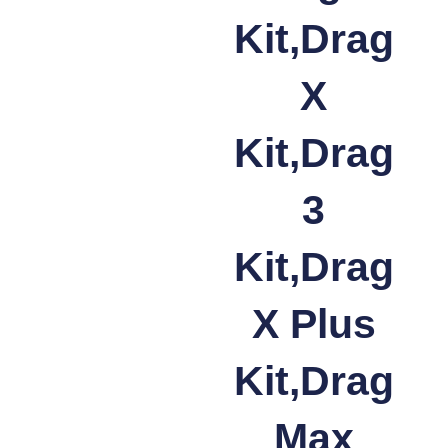
Kit,Drag
X
Kit,Drag
3
Kit,Drag
X Plus
Kit,Drag
Max