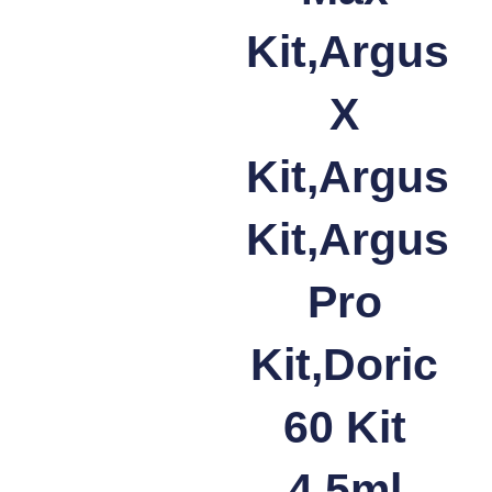
Kit,Argus
X
Kit,Argus
Kit,Argus
Pro
Kit,Doric
60 Kit
4.5ml