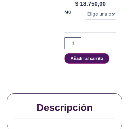
$
18.750,00
Akuario
MG
-
Nectar
Mango
-
100
ml
cantidad
Añadir al carrito
Descripción