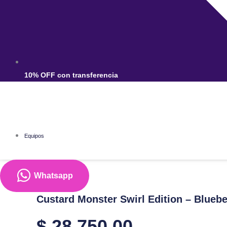
10% OFF con transferencia
Equipos
Whatsapp
Equipos
Custard Monster Swirl Edition – Blueber
$
28.750,00