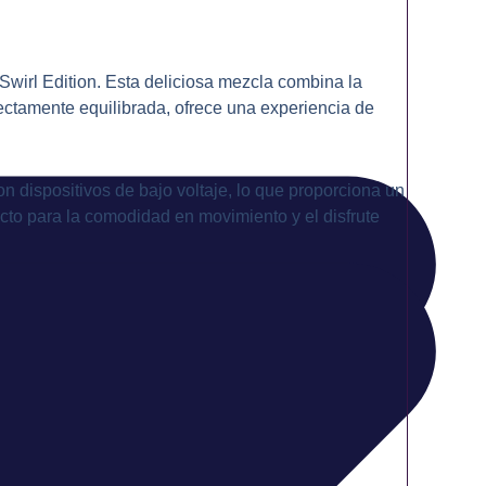
 Swirl Edition. Esta deliciosa mezcla combina la
fectamente equilibrada, ofrece una experiencia de
 dispositivos de bajo voltaje, lo que proporciona un
cto para la comodidad en movimiento y el disfrute