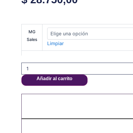
MG
Sales
Limpiar
Añadir al carrito