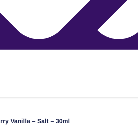
ry Vanilla – Salt – 30ml