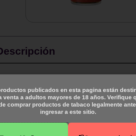
Descripción
roductos publicados en esta pagina están dest
onster Vape Labs, que ofrece una combinación de cítricos pic
la venta a adultos mayores de 18 años. Verifique 
abroso inspirado en las fiestas.
de comprar productos de tabaco legalmente ante
ingresar a este sitio.