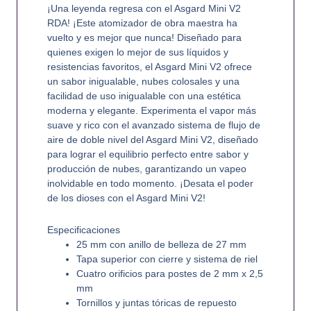
¡Una leyenda regresa con el Asgard Mini V2
RDA! ¡Este atomizador de obra maestra ha
vuelto y es mejor que nunca! Diseñado para
quienes exigen lo mejor de sus líquidos y
resistencias favoritos, el Asgard Mini V2 ofrece
un sabor inigualable, nubes colosales y una
facilidad de uso inigualable con una estética
moderna y elegante. Experimenta el vapor más
suave y rico con el avanzado sistema de flujo de
aire de doble nivel del Asgard Mini V2, diseñado
para lograr el equilibrio perfecto entre sabor y
producción de nubes, garantizando un vapeo
inolvidable en todo momento. ¡Desata el poder
de los dioses con el Asgard Mini V2!
Especificaciones
25 mm con anillo de belleza de 27 mm
Tapa superior con cierre y sistema de riel
Cuatro orificios para postes de 2 mm x 2,5
mm
Tornillos y juntas tóricas de repuesto