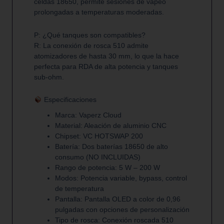
celdas 18650, permite sesiones de vapeo
prolongadas a temperaturas moderadas.
P: ¿Qué tanques son compatibles?
R: La conexión de rosca 510 admite
atomizadores de hasta 30 mm, lo que la hace
perfecta para RDA de alta potencia y tanques
sub-ohm.
Especificaciones
Marca
: Vaperz Cloud
Material
: Aleación de aluminio CNC
Chipset
: VC HOTSWAP 200
Batería
: Dos baterías 18650 de alto
consumo (NO INCLUIDAS)
Rango de potencia
: 5 W – 200 W
Modos
: Potencia variable, bypass, control
de temperatura
Pantalla
: Pantalla OLED a color de 0,96
pulgadas con opciones de personalización
Tipo de rosca
: Conexión roscada 510