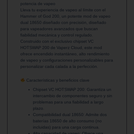
potencia de vapeo
Lleva tu experiencia de vapeo al límite con el
Hammer of God 200, un potente mod de vapeo
dual 18650 diseñado con precisión, diseñado
para vapeadores avanzados que buscan
fiabilidad mecánica y control regulado.
Construido con el exclusivo chipset VC
HOTSWAP 200 de Vaperz Cloud, este mod
ofrece encendido instantáneo, alto rendimiento
de vapeo y configuraciones personalizables para
personalizar cada calada a la perfección.
Características y beneficios clave
Chipset VC HOTSWAP 200: Garantiza un
intercambio de componentes seguro y sin
problemas para una fiabilidad a largo
plazo.
Compatibilidad dual 18650: Admite dos
baterías 18650 de alto consumo (no
incluidas) para una carga continua.
Alta capacidad de vapeo: Ofrece una