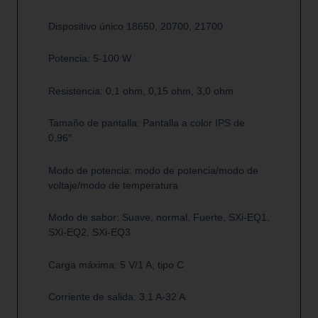
Dispositivo único 18650, 20700, 21700
Potencia: 5-100 W
Resistencia: 0,1 ohm, 0,15 ohm, 3,0 ohm
Tamaño de pantalla: Pantalla a color IPS de
0,96″
Modo de potencia: modo de potencia/modo de
voltaje/modo de temperatura
Modo de sabor: Suave, normal, Fuerte, SXi-EQ1,
SXi-EQ2, SXi-EQ3
Carga máxima: 5 V/1 A, tipo C
Corriente de salida: 3,1 A-32 A