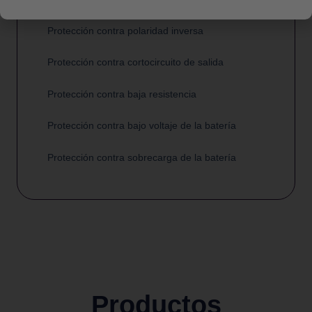
Protección contra polaridad inversa
Protección contra cortocircuito de salida
Protección contra baja resistencia
Protección contra bajo voltaje de la batería
Protección contra sobrecarga de la batería
Productos