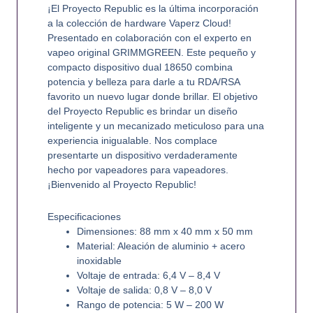
¡El Proyecto Republic es la última incorporación
a la colección de hardware Vaperz Cloud!
Presentado en colaboración con el experto en
vapeo original GRIMMGREEN. Este pequeño y
compacto dispositivo dual 18650 combina
potencia y belleza para darle a tu RDA/RSA
favorito un nuevo lugar donde brillar. El objetivo
del Proyecto Republic es brindar un diseño
inteligente y un mecanizado meticuloso para una
experiencia inigualable. Nos complace
presentarte un dispositivo verdaderamente
hecho por vapeadores para vapeadores.
¡Bienvenido al Proyecto Republic!
Especificaciones
Dimensiones: 88 mm x 40 mm x 50 mm
Material: Aleación de aluminio + acero
inoxidable
Voltaje de entrada: 6,4 V – 8,4 V
Voltaje de salida: 0,8 V – 8,0 V
Rango de potencia: 5 W – 200 W