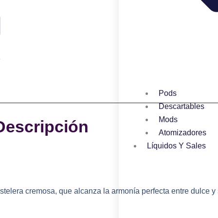
Pods
Descartables
Mods
Descripción
Atomizadores
Líquidos Y Sales
telera cremosa, que alcanza la armonía perfecta entre dulce y