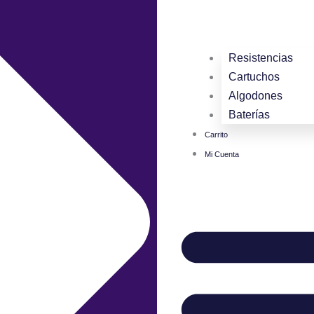
Resistencias
Cartuchos
Algodones
Baterías
Carrito
Mi Cuenta