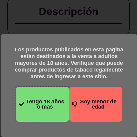
2ml
Descripción
(2pcs/pack)
cantidad
Los productos publicados en esta pagina
están destinados a la venta a adultos
mayores de 18 años. Verifique que puede
comprar productos de tabaco legalmente
antes de ingresar a este sitio.
Productos
relacionados
Tengo 18 años
Soy menor de
o mas
edad